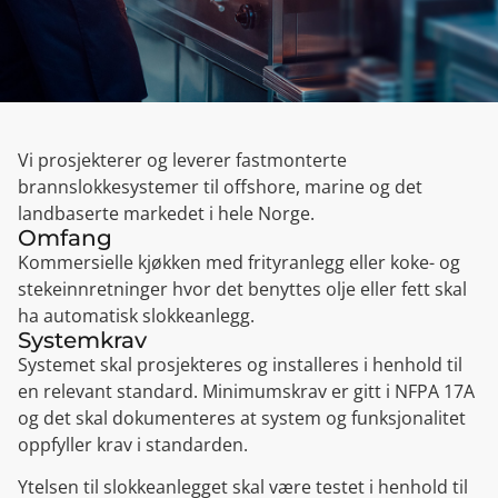
Vi prosjekterer og leverer fastmonterte
brannslokkesystemer til offshore, marine og det
landbaserte markedet i hele Norge.
Omfang
Kommersielle kjøkken med frityranlegg eller koke- og
stekeinnretninger hvor det benyttes olje eller fett skal
ha automatisk slokkeanlegg.
Systemkrav
Systemet skal prosjekteres og installeres i henhold til
en relevant standard. Minimumskrav er gitt i NFPA 17A
og det skal dokumenteres at system og funksjonalitet
oppfyller krav i standarden.
Ytelsen til slokkeanlegget skal være testet i henhold til