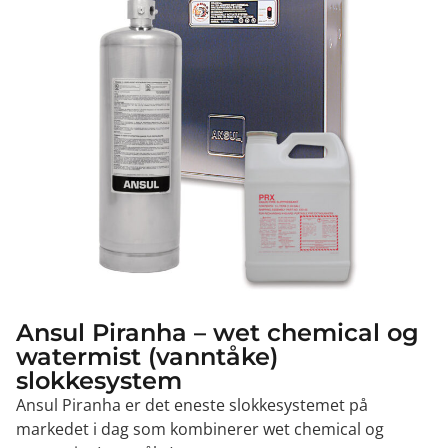
Ansul Piranha – wet chemical og
watermist (vanntåke)
slokkesystem
Ansul Piranha er det eneste slokkesystemet på
markedet i dag som kombinerer wet chemical og