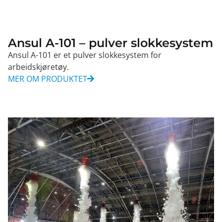
Ansul A-101 – pulver slokkesystem
Ansul A-101 er et pulver slokkesystem for
arbeidskjøretøy.
MER OM PRODUKTET