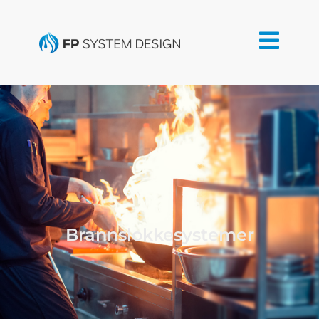
Brannslokkesystemer